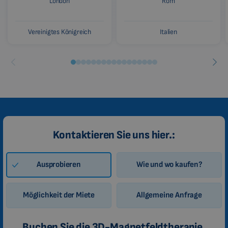
London
Rom
Vereinigtes Königreich
Italien
Kontaktieren Sie uns hier.:
Ausprobieren
Wie und wo kaufen?
Möglichkeit der Miete
Allgemeine Anfrage
Buchen Sie die 3D-Magnetfeldtherapie.