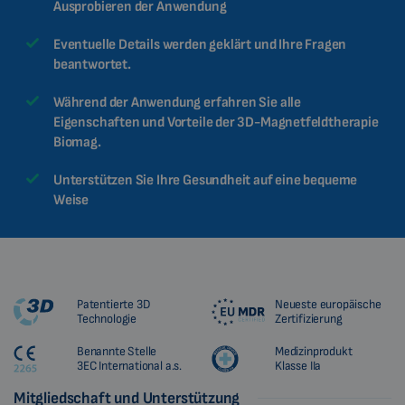
Ausprobieren der Anwendung
Eventuelle Details werden geklärt und Ihre Fragen
beantwortet.
Während der Anwendung erfahren Sie alle
Eigenschaften und Vorteile der 3D-Magnetfeldtherapie
Biomag.
Unterstützen Sie Ihre Gesundheit auf eine bequeme
Weise
Patentierte 3D
Neueste europäische
Technologie
Zertifizierung
Benannte Stelle
Medizinprodukt
3EC International a.s.
Klasse IIa
Mitgliedschaft und Unterstützung