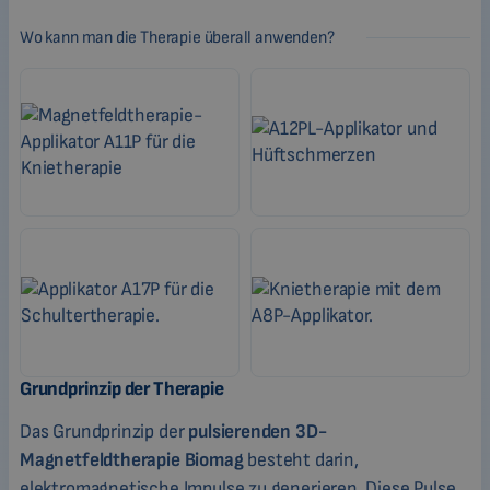
Wo kann man die Therapie überall anwenden?
Grundprinzip der Therapie
Das Grundprinzip der
pulsierenden 3D-
Magnetfeldtherapie Biomag
besteht darin,
elektromagnetische Impulse zu generieren. Diese Pulse