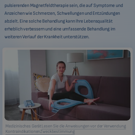
pulsierenden Magnetfeldtherapie sein, die auf Symptome und
Anzeichen wie Schmerzen, Schwellungen und Entzündungen
abzielt. Eine solche Behandlung kann Ihre Lebensqualität
erheblich verbessern und eine umfassende Behandlung im
weiteren Verlauf der Krankheit unterstützen.
Medizinisches Gerät
Lesen Sie die Anweisungen vor der Verwendung
Kontraindikationen
Zweckbestimmung