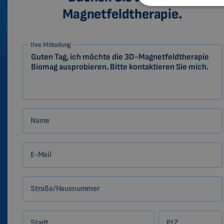
Magnetfeldtherapie.
1-
Ihre Mitteilung
DE
Zákazník
Name
E-Mail
Straße/Hausnummer
Stadt
PLZ