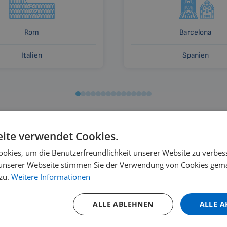
Rom
Barcelona
Italien
Spanien
ite verwendet Cookies.
okies, um die Benutzerfreundlichkeit unserer Website zu verbes
unserer Webseite stimmen Sie der Verwendung von Cookies gem
e und wo kaufen?
Möglichkeit der M
zu.
Weitere Informationen
ALLE ABLEHNEN
ALLE A