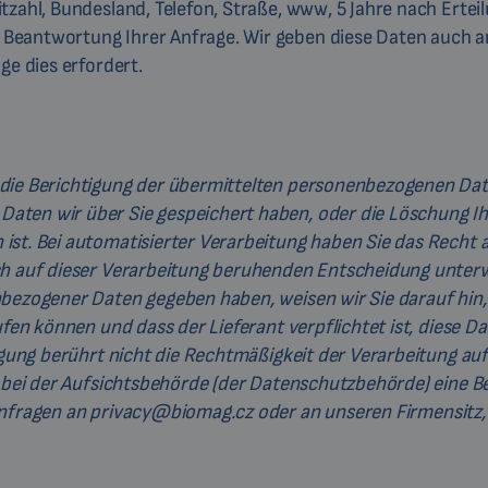
tzahl, Bundesland, Telefon, Straße, www, 5 Jahre nach Ertei
Beantwortung Ihrer Anfrage. Wir geben diese Daten auch a
ge dies erfordert.
 die Berichtigung der übermittelten personenbezogenen Dat
aten wir über Sie gespeichert haben, oder die Löschung Ih
ist. Bei automatisierter Verarbeitung haben Sie das Recht 
ch auf dieser Verarbeitung beruhenden Entscheidung unterw
bezogener Daten gegeben haben, weisen wir Sie darauf hin, 
ufen können und dass der Lieferant verpflichtet ist, diese D
ligung berührt nicht die Rechtmäßigkeit der Verarbeitung au
t, bei der Aufsichtsbehörde (der Datenschutzbehörde) eine 
Anfragen an
privacy@biomag.cz
oder an unseren Firmensitz