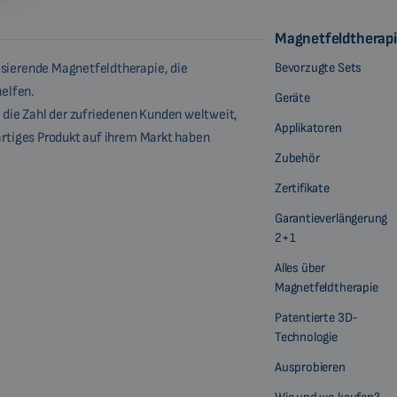
Magnetfeldtherap
Bevorzugte Sets
lsierende Magnetfeldtherapie, die
elfen.
Geräte
 die Zahl der zufriedenen Kunden weltweit,
Applikatoren
gartiges Produkt auf ihrem Markt haben
Zubehör
Zertifikate
Garantieverlängerung
2+1
Alles über
Magnetfeldtherapie
Patentierte 3D-
Technologie
Ausprobieren