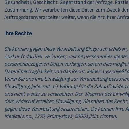
Gesundheit), Geschlecht, Gegenstand der Anfrage, Postlei
Zustimmung. Wir verarbeiten diese Daten zum Zweck der 
Auftragsdatenverarbeiter weiter, wenn die Art Ihrer Anfra
Ihre Rechte
Sie können gegen diese Verarbeitung Einspruch erheben,
Auskunft darüber verlangen, welche personenbezogenen D
personenbezogenen Daten verlangen, sofern dies möglich 
Datenübertragbarkeit und das Recht, keiner ausschließli
Wenn Sie uns Ihre Einwilligung zur Verarbeitung personen
Einwilligung jederzeit mit Wirkung für die Zukunft widerr
und nicht weiter zu verarbeiten. Der Widerruf der Einwil
dem Widerruf erteilten Einwilligung. Sie haben das Rech
gegen diese Verarbeitung einzureichen. Sie können Ihre 
Medical s.r.o., 1270, Průmyslová, 50601 Jičín, richten.