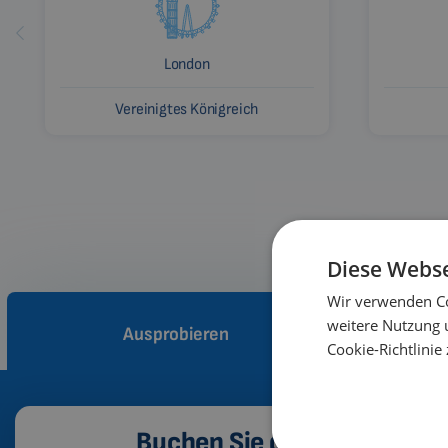
London
Vereinigtes Königreich
Diese Webse
Wir verwenden Co
weitere Nutzung 
Ausprobieren
Wi
Cookie-Richtlinie 
Buchen Sie die 3D-