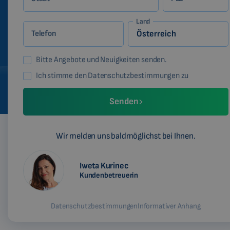
Land
Telefon
Bitte Angebote und Neuigkeiten senden.
Ich stimme den Datenschutzbestimmungen zu
Senden
Wir melden uns baldmöglichst bei Ihnen.
Iweta Kurinec
Kundenbetreuerin
Datenschutzbestimmungen
Informativer Anhang