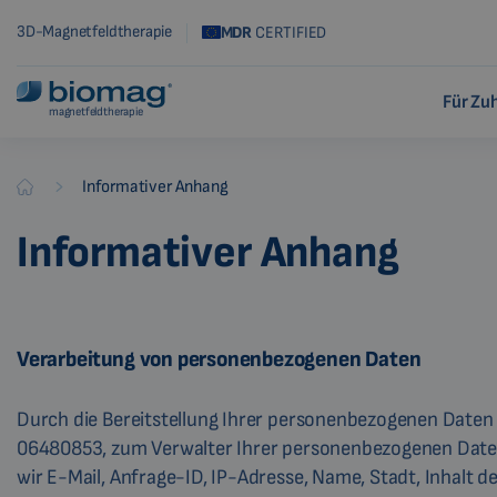
3D-Magnetfeldtherapie
MDR
CERTIFIED
Für Zu
magnetfeldtherapie
-
Informativer Anhang
Biomag
Informativer Anhang
Verarbeitung von personenbezogenen Daten
Durch die Bereitstellung Ihrer personenbezogenen Daten wi
06480853, zum Verwalter Ihrer personenbezogenen Daten
wir E-Mail, Anfrage-ID, IP-Adresse, Name, Stadt, Inhalt 