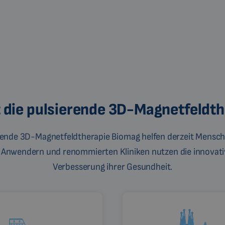
ft die pulsierende 3D-Magnetfeldt
erende 3D-Magnetfeldtherapie Biomag helfen derzeit Mensch
 Anwendern und renommierten Kliniken nutzen die innovati
Verbesserung ihrer Gesundheit.