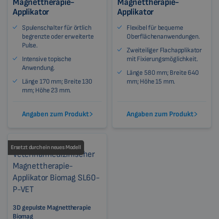
Magnettherapie-
Magnettherapie-
Applikator
Applikator
Spulenschalter für örtlich
Flexibel für bequeme
begrenzte oder erweiterte
Oberflächenanwendungen.
Pulse.
Zweiteiliger Flachapplikator
Intensive topische
mit Fixierungsmöglichkeit.
Anwendung.
Länge 580 mm; Breite 640
Länge 170 mm; Breite 130
mm; Höhe 15 mm.
mm; Höhe 23 mm.
Angaben zum Produkt
Angaben zum Produkt
Ersetzt durch ein neues Modell
3D gepulste Magnettherapie
Biomag