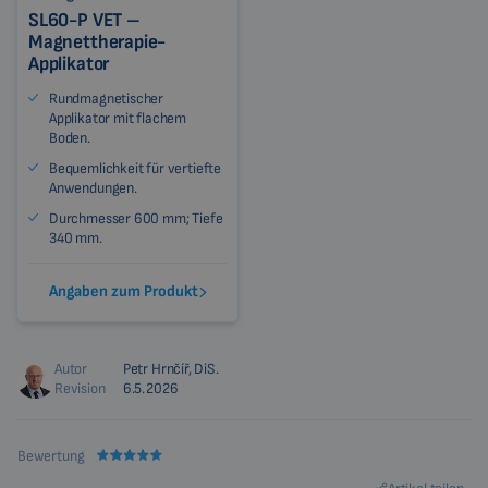
SL60-P VET –
Magnettherapie-
Applikator
Rundmagnetischer
Applikator mit flachem
Boden.
Bequemlichkeit für vertiefte
Anwendungen.
Durchmesser 600 mm; Tiefe
340 mm.
Angaben zum Produkt
Autor
Petr Hrnčíř, DiS.
Revision
6.5.2026
Bewertung