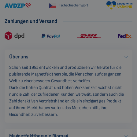
Tschechischer Sport
Zahlungen und Versand
Über uns
Schon seit 1991 entwickeln und produzieren wir Geräte für die
pulsierende Magnetfeldtherapie, die Menschen auf der ganzen
Welt zu einer besseren Gesundheit verhelfen.
Dank der hohen Qualität und hohen Wirksamkeit wächst nicht
nur die Zahl der zufriedenen Kunden weltweit, sondern auch die
Zahl der aktiven Vertriebshändler, die ein einzigartiges Produkt
auf ihrem Markt haben wollen, das Menschen hilft, ihre
Gesundheit zu verbessern.
Magnetfeldtherapie Biomag