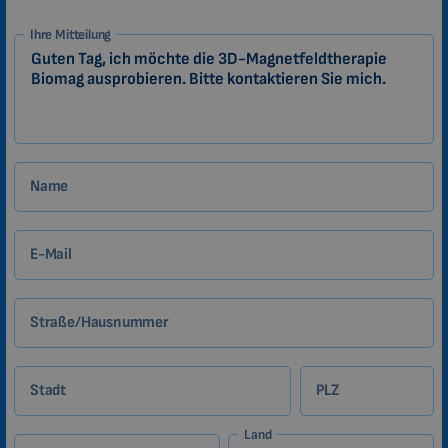
1-
Ihre Mitteilung
DE
Zákazník
Name
E-Mail
Straße/Hausnummer
Stadt
PLZ
Land