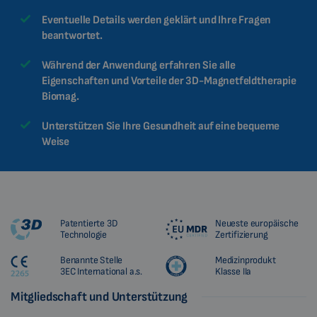
Eventuelle Details werden geklärt und Ihre Fragen
beantwortet.
Während der Anwendung erfahren Sie alle
Eigenschaften und Vorteile der 3D-Magnetfeldtherapie
Biomag.
Unterstützen Sie Ihre Gesundheit auf eine bequeme
Weise
Patentierte 3D
Neueste europäische
Technologie
Zertifizierung
Benannte Stelle
Medizinprodukt
3EC International a.s.
Klasse IIa
Mitgliedschaft und Unterstützung