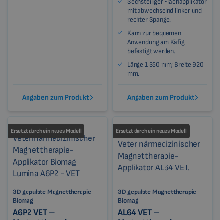
Sechsteiliger Flachapplikator
mit abwechselnd linker und
rechter Spange.
Kann zur bequemen
Anwendung am Käfig
befestigt werden.
Länge 1 350 mm; Breite 920
mm.
Angaben zum Produkt
Angaben zum Produkt
Ersetzt durch ein neues Modell
Ersetzt durch ein neues Modell
3D gepulste Magnettherapie
3D gepulste Magnettherapie
Biomag
Biomag
A6P2 VET –
AL64 VET –