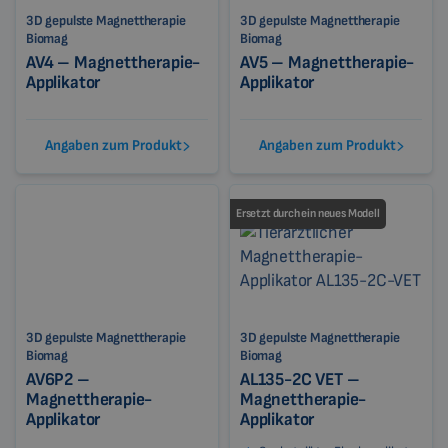
3D gepulste Magnettherapie
3D gepulste Magnettherapie
Biomag
Biomag
AV4 – Magnettherapie-
AV5 – Magnettherapie-
Applikator
Applikator
Angaben zum Produkt
Angaben zum Produkt
Ersetzt durch ein neues Modell
3D gepulste Magnettherapie
3D gepulste Magnettherapie
Biomag
Biomag
AV6P2 –
AL135-2C VET –
Magnettherapie-
Magnettherapie-
Applikator
Applikator