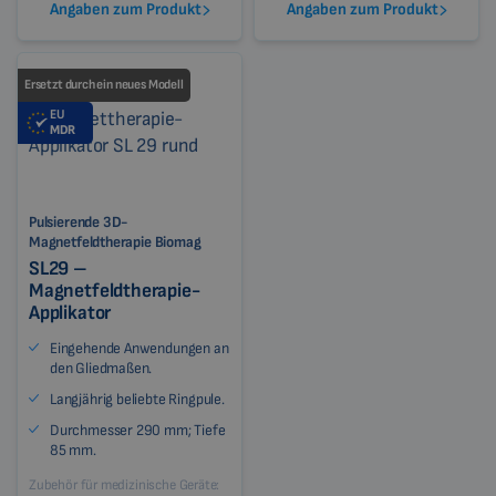
Angaben zum Produkt
Angaben zum Produkt
Ersetzt durch ein neues Modell
EU
MDR
Pulsierende 3D-
Magnetfeldtherapie Biomag
SL29 –
Magnetfeldtherapie-
Applikator
Eingehende Anwendungen an
den Gliedmaßen.
Langjährig beliebte Ringpule.
Durchmesser 290 mm; Tiefe
85 mm.
Zubehör für medizinische Geräte: