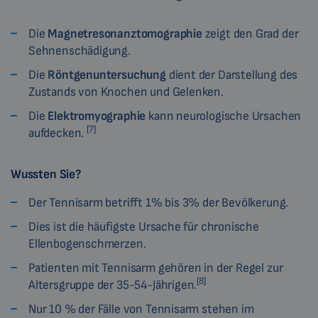
Die
Magnetresonanztomographie
zeigt den Grad der
Sehnenschädigung.
Die
Röntgenuntersuchung
dient der Darstellung des
Zustands von Knochen und Gelenken.
Die
Elektromyographie
kann neurologische Ursachen
[7]
aufdecken.
Wussten Sie?
Der Tennisarm betrifft 1% bis 3% der Bevölkerung.
Dies ist die häufigste Ursache für chronische
Ellenbogenschmerzen.
Patienten mit Tennisarm gehören in der Regel zur
[8]
Altersgruppe der 35-54-Jährigen.
Nur 10 % der Fälle von Tennisarm stehen im