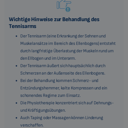
Wichtige Hinweise zur Behandlung des
Tennisarms
Der Tennisarm (eine Erkrankung der Sehnen und
Muskelansätze im Bereich des Ellenbogens) entsteht
durch langfristige Überlastung der Muskeln rund um
den Ellbogen und im Unterarm.
Der Tennisarm äußert sich hauptsächlich durch
Schmerzen an der Außenseite des Ellenbogens.
Bei der Behandlung kommen Schmerz- und
Entzündungshemmer, kalte Kompressen und ein
schonendes Regime zum Einsatz.
Die Physiotherapie konzentriert sich auf Dehnungs-
und Kräftigungsübungen.
Auch Taping oder Massagen können Linderung
verschaffen.