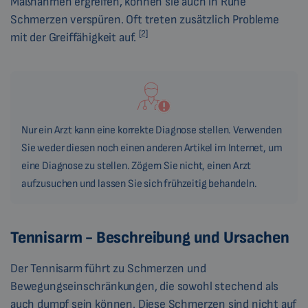
Maßnahmen ergreifen, können sie auch in Ruhe
Schmerzen verspüren. Oft treten zusätzlich Probleme
[2]
mit der Greiffähigkeit auf.
Nur ein Arzt kann eine korrekte Diagnose stellen. Verwenden
Sie weder diesen noch einen anderen Artikel im Internet, um
eine Diagnose zu stellen. Zögern Sie nicht, einen Arzt
aufzusuchen und lassen Sie sich frühzeitig behandeln.
Tennisarm - Beschreibung und Ursachen
Der Tennisarm führt zu Schmerzen und
Bewegungseinschränkungen, die sowohl stechend als
auch dumpf sein können. Diese Schmerzen sind nicht auf