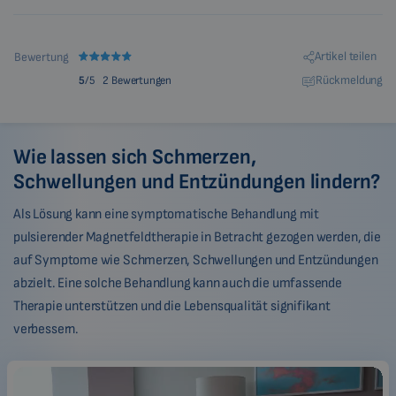
Artikel teilen
Bewertung
Rückmeldung
5
/5
2 Bewertungen
Wie lassen sich Schmerzen,
Schwellungen und Entzündungen lindern?
Als Lösung kann eine symptomatische Behandlung mit
pulsierender Magnetfeldtherapie in Betracht gezogen werden, die
auf Symptome wie Schmerzen, Schwellungen und Entzündungen
abzielt. Eine solche Behandlung kann auch die umfassende
Therapie unterstützen und die Lebensqualität signifikant
verbessern.