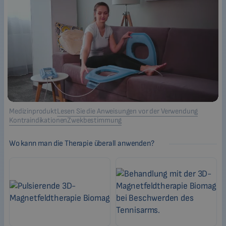
Medizinprodukt
Lesen Sie die Anweisungen vor der Verwendung
Kontraindikationen
Zwekbestimmung
Wo kann man die Therapie überall anwenden?