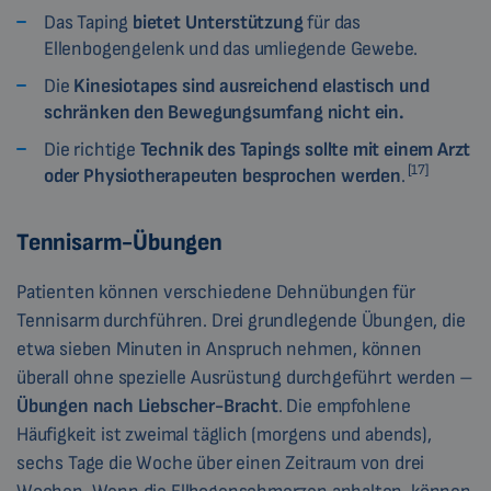
Das Taping
bietet Unterstützung
für das
Ellenbogengelenk und das umliegende Gewebe.
Die
Kinesiotapes sind ausreichend elastisch und
schränken den Bewegungsumfang nicht ein.
Die richtige
Technik des Tapings sollte mit einem Arzt
[17]
oder Physiotherapeuten besprochen werden
.
Tennisarm-Übungen
Patienten können verschiedene Dehnübungen für
Tennisarm durchführen. Drei grundlegende Übungen, die
etwa sieben Minuten in Anspruch nehmen, können
überall ohne spezielle Ausrüstung durchgeführt werden –
Übungen nach
Liebscher-Bracht
. Die empfohlene
Häufigkeit ist zweimal täglich (morgens und abends),
sechs Tage die Woche über einen Zeitraum von drei