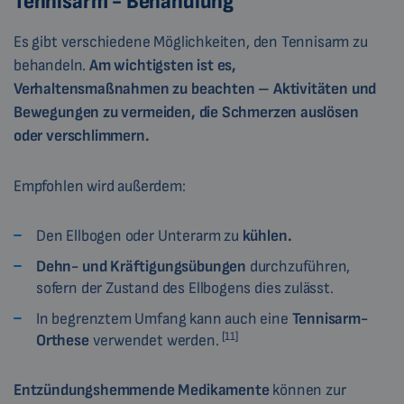
Tennisarm - Behandlung
Es gibt verschiedene Möglichkeiten, den Tennisarm zu
behandeln.
Am wichtigsten ist es,
Verhaltensmaßnahmen zu beachten – Aktivitäten und
Bewegungen zu vermeiden, die Schmerzen auslösen
oder verschlimmern.
Empfohlen wird außerdem:
Den Ellbogen oder Unterarm zu
kühlen.
Dehn- und Kräftigungsübungen
durchzuführen,
sofern der Zustand des Ellbogens dies zulässt.
In begrenztem Umfang kann auch eine
Tennisarm-
[11]
Orthese
verwendet werden.
Entzündungshemmende Medikamente
können zur