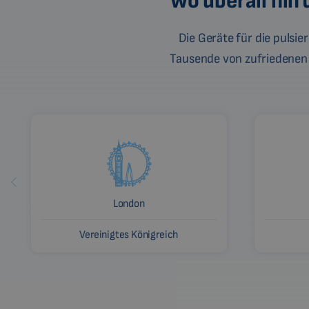
Wo überall hil
Die Geräte für die pulsi
Tausende von zufriedenen
London
Vereinigtes Königreich