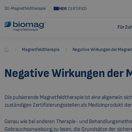
3D-Magnetfeldtherapie
MDR
CERTIFIED
Für Zu
magnetfeldtherapie
-
-
Magnetfeldtherapie
Negative Wirkungen der Magnet
Biomag
Negative Wirkungen der 
Die pulsierende Magnetfeldtherapie ist eine allgemein si
zuständigen Zertifizierungsstellen als Medizinprodukt der 
Genau wie bei anderen Therapie- und Behandlungsmethod
Gebrauchsanweisung zu lesen, die Grundsätze der siche