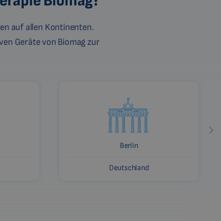
herapie Biomag?
en auf allen Kontinenten.
ven Geräte von Biomag zur
Berlin
Deutschland