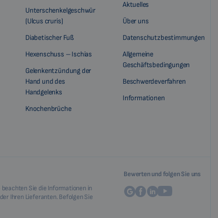
Aktuelles
Unterschenkelgeschwür
(Ulcus cruris)
Über uns
Diabetischer Fuß
Datenschutzbestimmungen
Hexenschuss – Ischias
Allgemeine
Geschäftsbedingungen
Gelenkentzündung der
Hand und des
Beschwerdeverfahren
Handgelenks
Informationen
Knochenbrüche
Bewerten und folgen Sie uns
 beachten Sie die Informationen in
der Ihren Lieferanten. Befolgen Sie