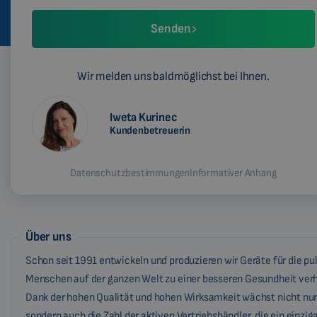
Senden
Wir melden uns baldmöglichst bei Ihnen.
Iweta Kurinec
Kundenbetreuerin
Datenschutzbestimmungen
Informativer Anhang
Über uns
Schon seit 1991 entwickeln und produzieren wir Geräte für die pu
Menschen auf der ganzen Welt zu einer besseren Gesundheit verh
Dank der hohen Qualität und hohen Wirksamkeit wächst nicht nur
sondern auch die Zahl der aktiven Vertriebshändler, die ein einzi