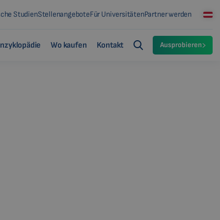
sche Studien
Stellenangebote
Für Universitäten
Partner werden
nzyklopädie
Wo kaufen
Kontakt
Ausprobieren