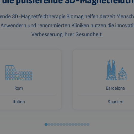
ft die pulsierende 3D-Magnetfeldt
erende 3D-Magnetfeldtherapie Biomag helfen derzeit Mensch
 Anwendern und renommierten Kliniken nutzen die innovati
Verbesserung ihrer Gesundheit.
Rom
Barcelona
Italien
Spanien