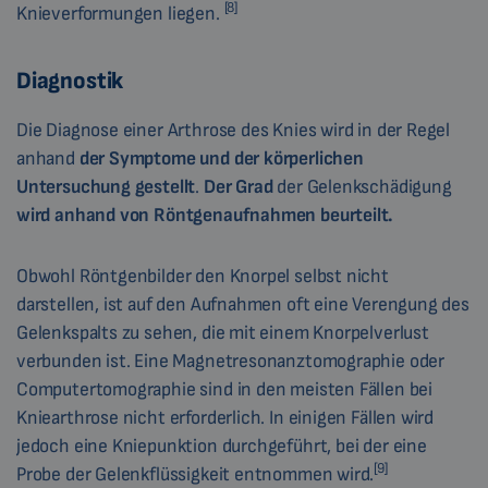
[8]
Knieverformungen liegen.
Diagnostik
Die Diagnose einer Arthrose des Knies wird in der Regel
anhand
der Symptome und der körperlichen
Untersuchung
gestellt
.
Der Grad
der Gelenkschädigung
wird anhand von Röntgenaufnahmen beurteilt.
Obwohl Röntgenbilder den Knorpel selbst nicht
darstellen, ist auf den Aufnahmen oft eine Verengung des
Gelenkspalts zu sehen, die mit einem Knorpelverlust
verbunden ist. Eine Magnetresonanztomographie oder
Computertomographie sind in den meisten Fällen bei
Kniearthrose nicht erforderlich. In einigen Fällen wird
jedoch eine Kniepunktion durchgeführt, bei der eine
[9]
Probe der Gelenkflüssigkeit entnommen wird.