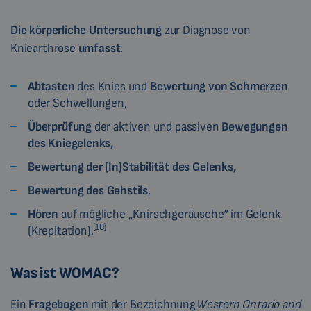
Die körperliche Untersuchung
zur Diagnose von
Kniearthrose
umfasst
:
Abtasten
des Knies und
Bewertung von Schmerzen
oder Schwellungen,
Überprüfung
der aktiven und passiven
Bewegungen
des Kniegelenks,
Bewertung der (In)Stabilität des Gelenks,
Bewertung des
Gehstils
,
Hören
auf mögliche „Knirschgeräusche“ im Gelenk
[10]
(Krepitation).
Was ist WOMAC?
Ein
Fragebogen
mit der Bezeichnung
Western Ontario and