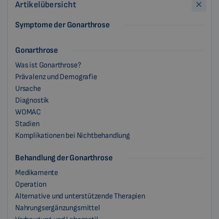
Artikelübersicht
Symptome der Gonarthrose
Gonarthrose
Was ist Gonarthrose?
Prävalenz und Demografie
Ursache
Diagnostik
WOMAC
Stadien
Komplikationen bei Nichtbehandlung
Behandlung der Gonarthrose
Medikamente
Operation
Alternative und unterstützende Therapien
Nahrungsergänzungsmittel