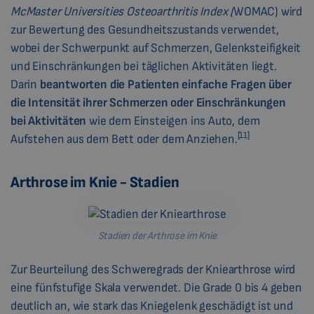
McMaster Universities Osteoarthritis Index (
WOMAC) wird
zur Bewertung des Gesundheitszustands verwendet,
wobei der Schwerpunkt auf Schmerzen, Gelenksteifigkeit
und Einschränkungen bei täglichen Aktivitäten liegt.
Darin
beantworten
die Patienten
einfache Fragen über
die Intensität ihrer Schmerzen oder Einschränkungen
bei Aktivitäten
wie dem Einsteigen ins Auto, dem
[11]
Aufstehen aus dem Bett oder dem Anziehen.
Arthrose im Knie - Stadien
Stadien der Arthrose im Knie
Zur Beurteilung des Schweregrads der Kniearthrose wird
eine fünfstufige Skala verwendet. Die Grade 0 bis 4 geben
deutlich an, wie stark das Kniegelenk geschädigt ist und