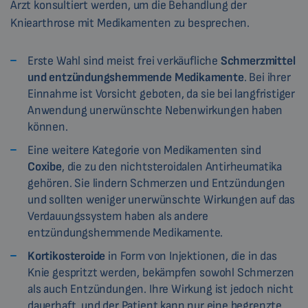
Arzt konsultiert werden, um die Behandlung der
Kniearthrose mit Medikamenten zu besprechen.
Erste Wahl sind meist frei verkäufliche
Schmerzmittel
und entzündungshemmende Medikamente
. Bei ihrer
Einnahme ist Vorsicht geboten, da sie bei langfristiger
Anwendung unerwünschte Nebenwirkungen haben
können.
Eine weitere Kategorie von Medikamenten sind
Coxibe
, die zu den nichtsteroidalen Antirheumatika
gehören. Sie lindern Schmerzen und Entzündungen
und sollten weniger unerwünschte Wirkungen auf das
Verdauungssystem haben als andere
entzündungshemmende Medikamente.
Kortikosteroide
in Form von Injektionen, die in das
Knie gespritzt werden, bekämpfen sowohl Schmerzen
als auch Entzündungen. Ihre Wirkung ist jedoch nicht
dauerhaft, und der Patient kann nur eine begrenzte