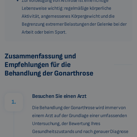
Zur Vorbeugung von Arthrose ist eine richtige
Lebensweise wichtig: regelmäßige körperliche
Aktivität, angemessenes Körpergewicht und die
Begrenzung extremer Belastungen der Gelenke bei der
Arbeit oder beim Sport.
Zusammenfassung und
Empfehlungen für die
Behandlung der Gonarthrose
Besuchen Sie einen Arzt
1.
Die Behandlung der Gonarthrose wird immer von
einem Arzt auf der Grundlage einer umfassenden
Untersuchung, der Bewertung Ihres
Gesundheitszustands und nach genauer Diagnose