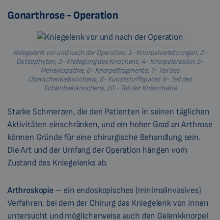
Gonarthrose - Operation
Kniegelenk vor und nach der Operation. 1- Knorpelverletzungen, 2-
Osteophyten, 3- Freilegung des Knochens, 4- Knorpelerosion, 5-
Meniskopathie, 6- Knorpelfragmente, 7- Teil des
Oberschenkelknochens, 8- Kunststoffspacer, 9- Teil des
Schienbeinknochens, 10 - Teil der Kniescheibe
Starke Schmerzen, die den Patienten in seinen täglichen
Aktivitäten einschränken, und ein hoher Grad an Arthrose
können Gründe für eine chirurgische Behandlung sein.
Die Art und der Umfang der Operation hängen vom
Zustand des Kniegelenks ab.
Arthroskopie
– ein endoskopisches (minimalinvasives)
Verfahren, bei dem der Chirurg das Kniegelenk von innen
untersucht und möglicherweise auch den Gelenkknorpel