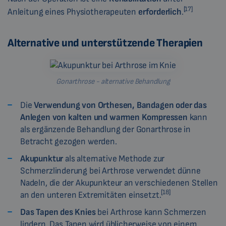
[17]
Anleitung eines Physiotherapeuten
erforderlich
.
Alternative und unterstützende Therapien
Gonarthrose - alternative Behandlung
Die
Verwendung von Orthesen, Bandagen
oder das
Anlegen von kalten und warmen Kompressen
kann
als ergänzende Behandlung der Gonarthrose in
Betracht gezogen werden.
Akupunktur
als alternative Methode zur
Schmerzlinderung bei Arthrose verwendet dünne
Nadeln, die der Akupunkteur an verschiedenen Stellen
[18]
an den unteren Extremitäten einsetzt.
Das Tapen des Knies
bei Arthrose kann Schmerzen
lindern. Das Tapen wird üblicherweise von einem