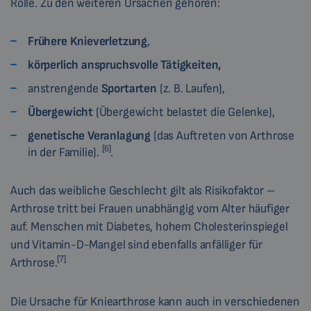
Rolle. Zu den weiteren Ursachen gehören:
Frühere Knieverletzung
,
körperlich anspruchsvolle Tätigkeiten,
anstrengende
Sportarten
(z. B. Laufen),
Übergewicht
(Übergewicht belastet die Gelenke),
genetische Veranlagung
(das Auftreten von Arthrose
[6]
in der Familie).
.
Auch das weibliche Geschlecht gilt als Risikofaktor –
Arthrose tritt bei Frauen unabhängig vom Alter häufiger
auf. Menschen mit Diabetes, hohem Cholesterinspiegel
und Vitamin-D-Mangel sind ebenfalls anfälliger für
[7]
Arthrose.
Die Ursache für Kniearthrose kann auch in verschiedenen