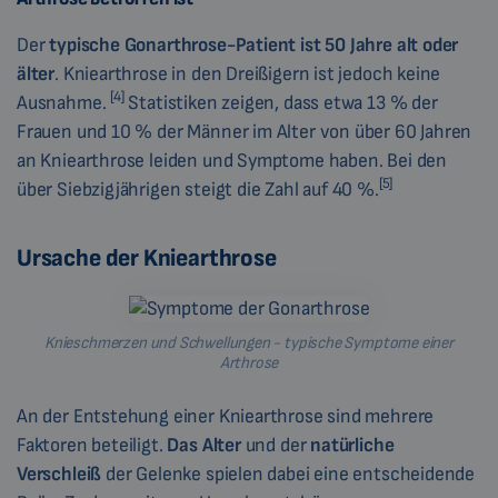
Der
typische Gonarthrose-Patient
ist 50 Jahre alt oder
älter
. Kniearthrose in den Dreißigern ist jedoch keine
[
4]
Ausnahme.
Statistiken zeigen, dass etwa 13 % der
Frauen und 10 % der Männer im Alter von über 60 Jahren
an Kniearthrose leiden und Symptome haben. Bei den
[5]
über Siebzigjährigen steigt die Zahl auf 40 %.
Ursache der Kniearthrose
Knieschmerzen und Schwellungen - typische Symptome einer
Arthrose
An der Entstehung einer Kniearthrose sind mehrere
Faktoren beteiligt.
Das Alter
und der
natürliche
Verschleiß
der Gelenke spielen dabei eine entscheidende