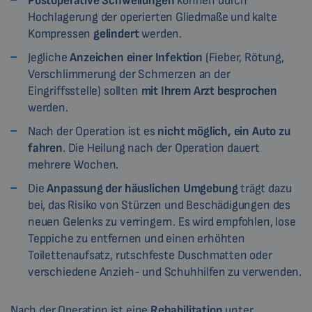
Postoperative Schwellungen
können durch
Hochlagerung der operierten Gliedmaße und kalte
Kompressen
gelindert
werden.
Jegliche
Anzeichen einer Infektion
(Fieber, Rötung,
Verschlimmerung der Schmerzen an der
Eingriffsstelle) sollten
mit Ihrem Arzt besprochen
werden.
Nach der Operation ist es
nicht möglich, ein Auto zu
fahren
. Die Heilung nach der Operation dauert
mehrere Wochen.
Die
Anpassung der häuslichen Umgebung
trägt dazu
bei, das Risiko von Stürzen und Beschädigungen des
neuen Gelenks zu verringern. Es wird empfohlen, lose
Teppiche zu entfernen und einen erhöhten
Toilettenaufsatz, rutschfeste Duschmatten oder
verschiedene Anzieh- und Schuhhilfen zu verwenden.
Nach der Operation ist eine
Rehabilitation
unter