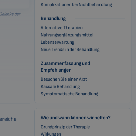
Komplikationen bei Nichtbehandlung
 Gelenke der
Behandlung
Alternative Therapien
Nahrungsergänzungsmittel
Lebenserwartung
Neue Trends in der Behandlung
Zusammenfassung und
Empfehlungen
Besuchen Sie einen Arzt
Kausale Behandlung
Symptomatische Behandlung
Wie und wann können wir helfen?
ereiche
Grundprinzip der Therapie
Wirkungen