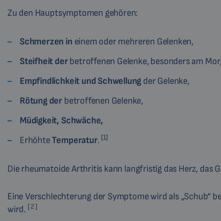
Zu den Hauptsymptomen gehören:
Schmerzen in
einem oder mehreren Gelenken,
Steifheit der
betroffenen Gelenke, besonders am Mor
Empfindlichkeit und Schwellung
der Gelenke,
Rötung der
betroffenen Gelenke,
Müdigkeit, Schwäche,
[1]
Erhöhte
Temperatur
.
Die rheumatoide Arthritis kann langfristig das Herz, da
Eine Verschlechterung der Symptome wird als „Schub“ be
[ 2 ]
wird.