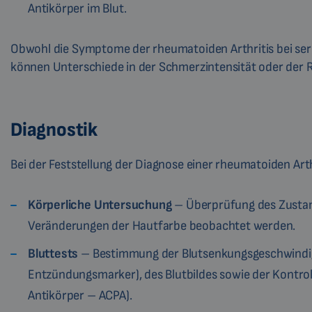
Antikörper im Blut.
Obwohl die Symptome der rheumatoiden Arthritis bei serop
können Unterschiede in der Schmerzintensität oder der
Diagnostik
Bei der Feststellung der Diagnose einer rheumatoiden Ar
Körperliche Untersuchung
– Überprüfung des Zustan
Veränderungen der Hautfarbe beobachtet werden.
Bluttests
– Bestimmung der Blutsenkungsgeschwindigke
Entzündungsmarker), des Blutbildes sowie der Kontroll
Antikörper – ACPA).