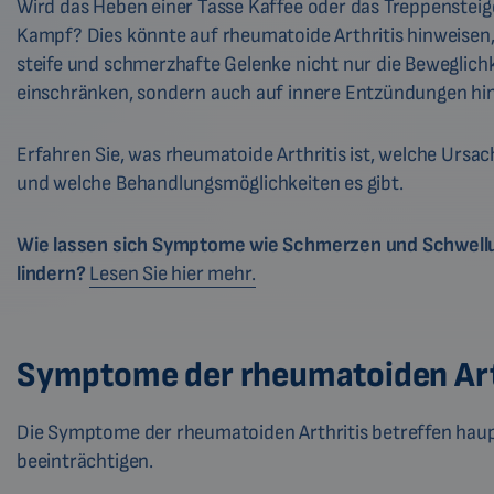
Wird das Heben einer Tasse Kaffee oder das Treppenstei
Kampf? Dies könnte auf rheumatoide Arthritis hinweisen,
steife und schmerzhafte Gelenke nicht nur die Beweglichk
einschränken, sondern auch auf innere Entzündungen hi
Erfahren Sie, was rheumatoide Arthritis ist, welche Ursac
und welche Behandlungsmöglichkeiten es gibt.
Wie lassen sich Symptome wie Schmerzen und Schwell
lindern?
Lesen Sie hier mehr.
Symptome der rheumatoiden Art
Die Symptome der rheumatoiden Arthritis betreffen haup
beeinträchtigen.