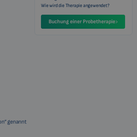
Wie wird die Therapie angewendet?
Buchung einer Probetherapie
on“ genannt