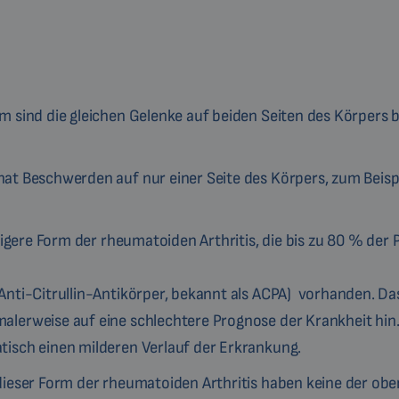
m sind die gleichen Gelenke auf beiden Seiten des Körpers b
hat Beschwerden auf nur einer Seite des Körpers, zum Beispi
figere Form der rheumatoiden Arthritis, die bis zu 80 % der 
nti-Citrullin-Antikörper, bekannt als ACPA) vorhanden. Da
erweise auf eine schlechtere Prognose der Krankheit hin. 
isch einen milderen Verlauf der Erkrankung.
dieser Form der rheumatoiden Arthritis haben keine der ob