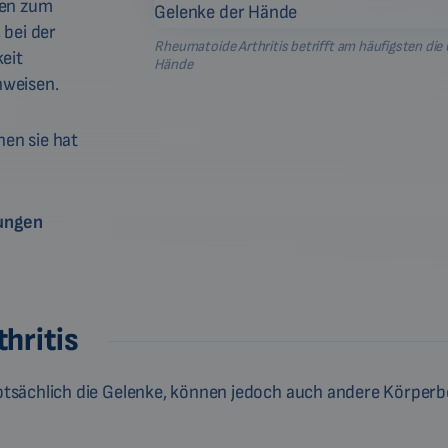
gen zum
 bei der
Rheumatoide Arthritis betrifft am häufigsten die
eit
Hände
nweisen.
hen sie hat
ungen
hritis
tsächlich die Gelenke, können jedoch auch andere Körperb