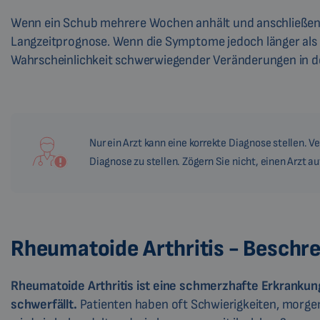
Wenn ein Schub mehrere Wochen anhält und anschließend 
Langzeitprognose. Wenn die Symptome jedoch länger als ei
Wahrscheinlichkeit schwerwiegender Veränderungen in 
Nur ein Arzt kann eine korrekte Diagnose stellen. 
Diagnose zu stellen. Zögern Sie nicht, einen Arzt a
Rheumatoide Arthritis - Beschr
Rheumatoide Arthritis ist eine schmerzhafte Erkrankung
schwerfällt.
Patienten haben oft Schwierigkeiten, morge