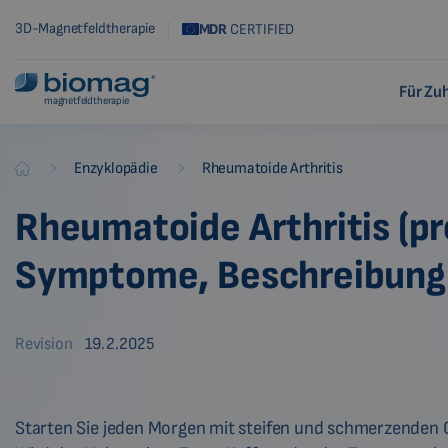
3D-Magnetfeldtherapie
MDR
CERTIFIED
Für Zu
magnetfeldtherapie
-
-
Enzyklopädie
Rheumatoide Arthritis
Biomag
Rheumatoide Arthritis (pro
Symptome, Beschreibung
Revision
19.2.2025
Starten Sie jeden Morgen mit steifen und schmerzenden