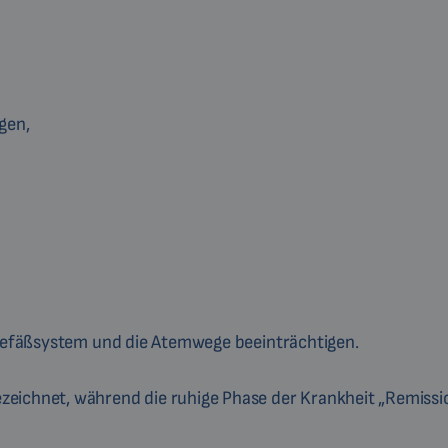
gen,
s Gefäßsystem und die Atemwege beeinträchtigen.
zeichnet, während die ruhige Phase der Krankheit „Remissi