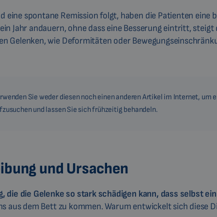
eine spontane Remission folgt, haben die Patienten eine 
n Jahr andauern, ohne dass eine Besserung eintritt, steigt 
den Gelenken, wie Deformitäten oder Bewegungseinschränk
Verwenden Sie weder diesen noch einen anderen Artikel im Internet, um e
ufzusuchen und lassen Sie sich frühzeitig behandeln.
eibung und Ursachen
, die die Gelenke so stark schädigen kann, dass selbst e
ns aus dem Bett zu kommen. Warum entwickelt sich diese D