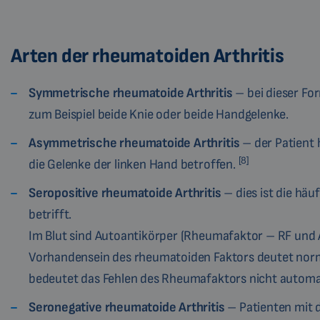
Arten der rheumatoiden Arthritis
Symmetrische rheumatoide Arthritis
– bei dieser For
zum Beispiel beide Knie oder beide Handgelenke.
Asymmetrische rheumatoide Arthritis
– der Patient 
[8]
die Gelenke der linken Hand betroffen.
Seropositive rheumatoide Arthritis
– dies ist die häu
betrifft.
Im Blut sind Autoantikörper (Rheumafaktor – RF und A
Vorhandensein des rheumatoiden Faktors deutet normal
bedeutet das Fehlen des Rheumafaktors nicht automat
Seronegative rheumatoide Arthritis
– Patienten mit 