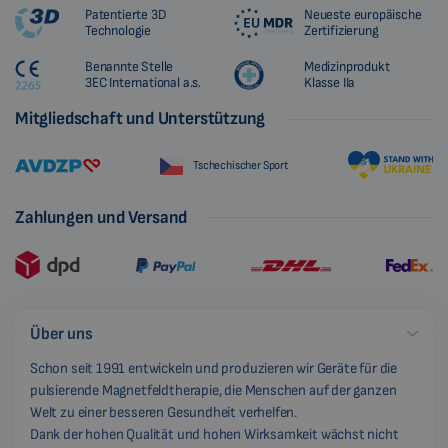
Patentierte 3D
Neueste europäische
Technologie
Zertifizierung
Benannte Stelle
Medizinprodukt
3EC International a.s.
Klasse IIa
Mitgliedschaft und Unterstützung
Tschechischer Sport
Zahlungen und Versand
Über uns
Schon seit 1991 entwickeln und produzieren wir Geräte für die
pulsierende Magnetfeldtherapie, die Menschen auf der ganzen
Welt zu einer besseren Gesundheit verhelfen.
Dank der hohen Qualität und hohen Wirksamkeit wächst nicht