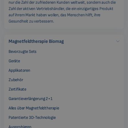
nur die Zahl der zufriedenen Kunden weltweit, sondern auch die
Zahl der aktiven Vertriebshändler, die ein einzigartiges Produkt
auf ihrem Markt haben wollen, das Menschen hilft, ihre
Gesundheit zu verbessern.
Magnetfeldtherapie Biomag
Bevorzugte Sets
Geräte
Applikatoren
Zubehör
Zertifikate
Garantieverlängerung 2+1
Alles über Magnetfeldtherapie
Patentierte 3D-Technologie
Ausprobieren