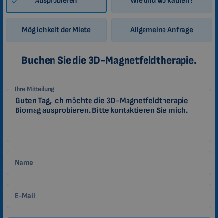
Ausprobieren
Wie und wo kaufen?
Möglichkeit der Miete
Allgemeine Anfrage
Buchen Sie die 3D-Magnetfeldtherapie.
1-
Ihre Mitteilung
DE
Zákazník
Name
E-Mail