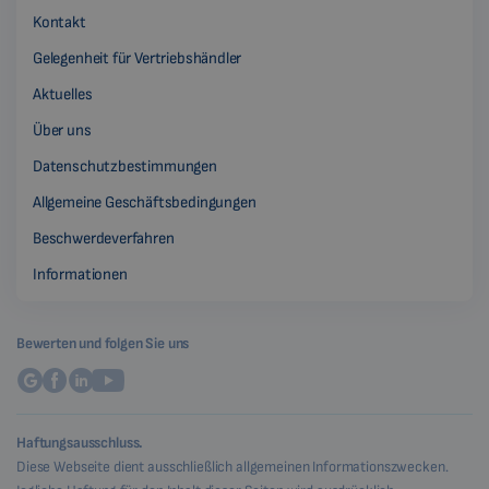
Kontakt
Gelegenheit für Vertriebshändler
Aktuelles
Über uns
Datenschutzbestimmungen
Allgemeine Geschäftsbedingungen
Beschwerdeverfahren
Informationen
Bewerten und folgen Sie uns
Haftungsausschluss.
Diese Webseite dient ausschließlich allgemeinen Informationszwecken.