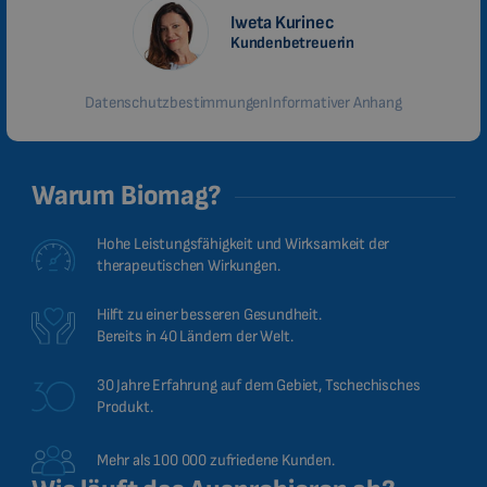
CZECH
Iweta Kurinec
Kundenbetreuerin
Datenschutzbestimmungen
Informativer Anhang
Warum Biomag?
Hohe Leistungsfähigkeit und Wirksamkeit der
therapeutischen Wirkungen.
Hilft zu einer besseren Gesundheit.
Bereits in 40 Ländern der Welt.
30 Jahre Erfahrung auf dem Gebiet, Tschechisches
Produkt.
Mehr als 100 000 zufriedene Kunden.