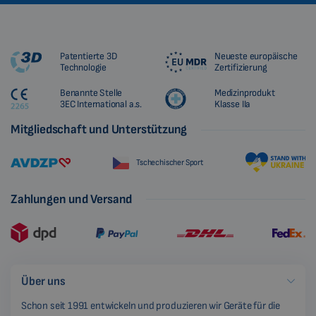
Patentierte 3D
Neueste europäische
Technologie
Zertifizierung
Benannte Stelle
Medizinprodukt
3EC International a.s.
Klasse IIa
Mitgliedschaft und Unterstützung
Tschechischer Sport
Zahlungen und Versand
Über uns
Schon seit 1991 entwickeln und produzieren wir Geräte für die