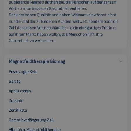
pulsierende Magnetfeldtherapie, die Menschen auf der ganzen
Welt zu einer besseren Gesundheit verhelfen.
Dank der hohen Qualität und hohen Wirksamkeit wächst nicht
nur die Zahl der zufriedenen Kunden weltweit, sondern auch die
Zahl der aktiven Vertriebshändler, die ein einzigartiges Produkt
auf ihrem Markt haben wollen, das Menschen hilft, ihre
Gesundheit zu verbessern.
Magnetfeldtherapie Biomag
Bevorzugte Sets
Geräte
Applikatoren
Zubehör
Zertifikate
Garantieverlängerung 2+1
Alles über Magnetfeldtherapie