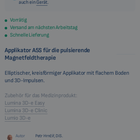
auch ein
Gerät
.
Vorrätig
Versand am nächsten Arbeitstag
Schnelle Lieferung
Applikator A5S für die pulsierende
Magnetfeldtherapie
Elliptischer, kreisförmiger Applikator mit flachem Boden
und 3D-Impulsen.
Zubehör für das Medizinprodukt:
Lumina 3D-e Easy
Lumina 3D-e Clinic
Lumio 3D-e
Autor
Petr Hrnčíř, DiS.