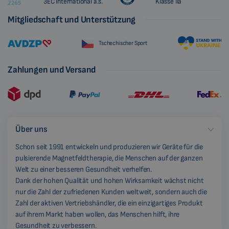
3EC International a.s.
Klasse IIa
Mitgliedschaft und Unterstützung
Tschechischer Sport
Zahlungen und Versand
Über uns
Schon seit 1991 entwickeln und produzieren wir Geräte für die
pulsierende Magnetfeldtherapie, die Menschen auf der ganzen
Welt zu einer besseren Gesundheit verhelfen.
Dank der hohen Qualität und hohen Wirksamkeit wächst nicht
nur die Zahl der zufriedenen Kunden weltweit, sondern auch die
Zahl der aktiven Vertriebshändler, die ein einzigartiges Produkt
auf ihrem Markt haben wollen, das Menschen hilft, ihre
Gesundheit zu verbessern.