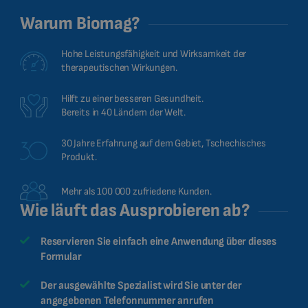
Warum Biomag?
Hohe Leistungsfähigkeit und Wirksamkeit der
therapeutischen Wirkungen.
Hilft zu einer besseren Gesundheit.
Bereits in 40 Ländern der Welt.
30 Jahre Erfahrung auf dem Gebiet, Tschechisches
Produkt.
Mehr als 100 000 zufriedene Kunden.
Wie läuft das Ausprobieren ab?
Reservieren Sie einfach eine Anwendung über dieses
Formular
Der ausgewählte Spezialist wird Sie unter der
angegebenen Telefonnummer anrufen