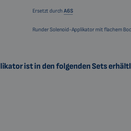
Ersetzt durch
A6S
Runder Solenoid-Applikator mit flachem Bo
ator ist in den folgenden Sets erhältl