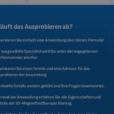
läuft das Ausprobieren ab?
ervieren Sie einfach eine Anwendung über dieses Formular
 ausgewählte Spezialist wird Sie unter der angegebenen
lefonnummer anrufen
einbaren Sie einen Termin und eine Adresse für das
sprobieren der Anwendung
ntuelle Details werden geklärt und Ihre Fragen beantwortet.
rend der Anwendung erfahren Sie alle Eigenschaften und
teile der 3D-Magnetfeldtherapie Biomag.