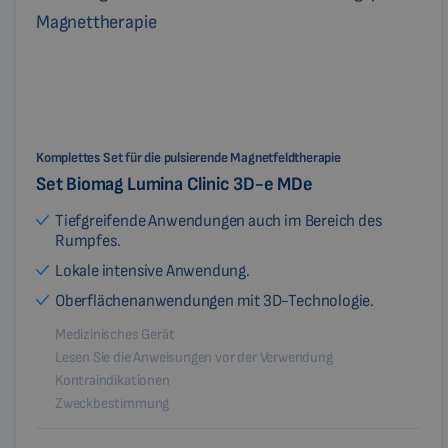
Komplettes Set für die pulsierende Magnetfeldtherapie
Set Biomag Lumina Clinic 3D-e MDe
Tiefgreifende Anwendungen auch im Bereich des
Rumpfes.
Lokale intensive Anwendung.
Oberflächenanwendungen mit 3D-Technologie.
Medizinisches Gerät
Lesen Sie die Anweisungen vor der Verwendung
Kontraindikationen
Zweckbestimmung