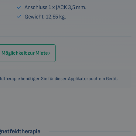
Anschluss 1 x JACK 3,5 mm.
Gewicht: 12,65 kg.
Möglichkeit zur Miete
dtherapie benötigen Sie für diesen Applikator auch ein
Gerät.
gnetfeldtherapie