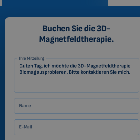
Buchen Sie die 3D-
Magnetfeldtherapie.
1-
Ihre Mitteilung
DE
Zákazník
Name
E-Mail