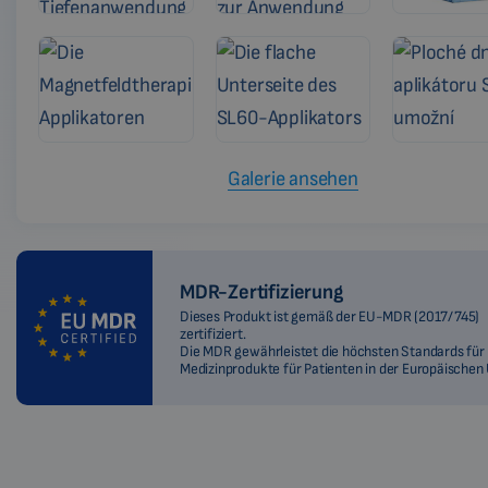
Galerie ansehen
MDR-Zertifizierung
Dieses Produkt ist gemäß der EU-MDR (2017/745)
zertifiziert.
Die MDR gewährleistet die höchsten Standards für
Medizinprodukte für Patienten in der Europäischen 