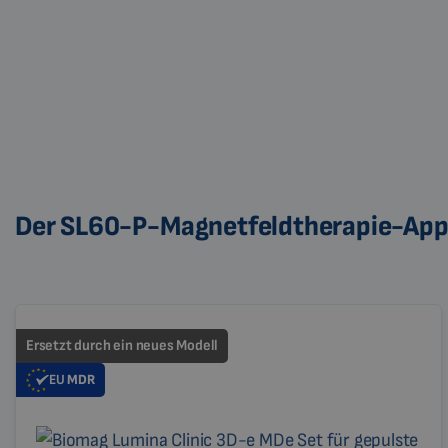
Der SL60-P-Magnetfeldtherapie-Applik
Ersetzt durch ein neues Modell
EU
MDR