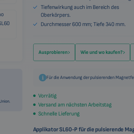
Tiefenwirkung auch im Bereich des
Oberkörpers.
Durchmesser 600 mm; Tiefe 340 mm.
Ausprobieren
Wie und wo kaufen?
Für die Anwendung der pulsierenden Magnetfel
Vorrätig
Union.
Versand am nächsten Arbeitstag
Schnelle Lieferung
Applikator SL60-P für die pulsierende Ma