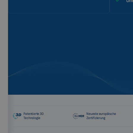
Unt
Patentierte 3D
Neueste europäische
Technologie
Zertifizierung