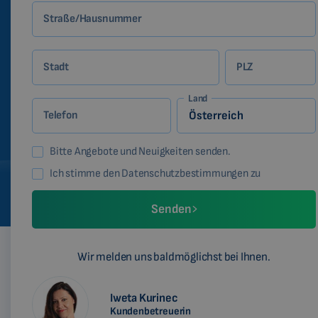
Straße/Hausnummer
Stadt
PLZ
Land
Telefon
Bitte Angebote und Neuigkeiten senden.
Ich stimme den Datenschutzbestimmungen zu
Senden
Wir melden uns baldmöglichst bei Ihnen.
Iweta Kurinec
Kundenbetreuerin